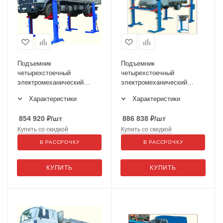
Подъемник
Подъемник
четырехстоечный
четырехстоечный
электромеханический
электромеханический
ПП-10
передвижной ПП-6
Характеристики
Характеристики
854 920
₽
/шт
886 838
₽
/шт
Купить со скидкой
Купить со скидкой
В РАССРОЧКУ
В РАССРОЧКУ
КУПИТЬ
КУПИТЬ