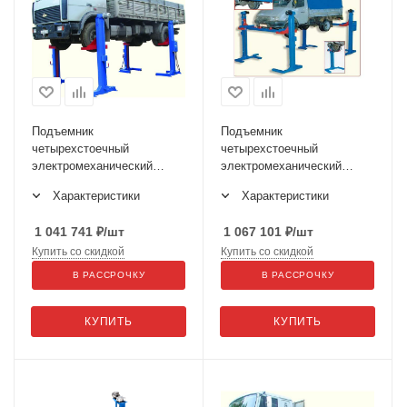
Подъемник
Подъемник
четырехстоечный
четырехстоечный
электромеханический
электромеханический
ПП-10 по ТЗ
передвижной ПП-6 по ТЗ
Характеристики
Характеристики
1 041 741
₽
/шт
1 067 101
₽
/шт
Купить со скидкой
Купить со скидкой
В РАССРОЧКУ
В РАССРОЧКУ
КУПИТЬ
КУПИТЬ