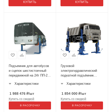
КУПИТЬ
КУПИТЬ
Подъемник для автобусов
Грузовой
и сцепок шестистоечный
электрогидравлический
передвижной на 24т ПП-24
подкатной подъёмник
по ТЗ
ПГП-24000
Характеристики
Характеристики
1 988 476
₽
/шт
1 854 000
₽
/шт
Купить со скидкой
Купить со скидкой
В РАССРОЧКУ
В РАССРОЧКУ