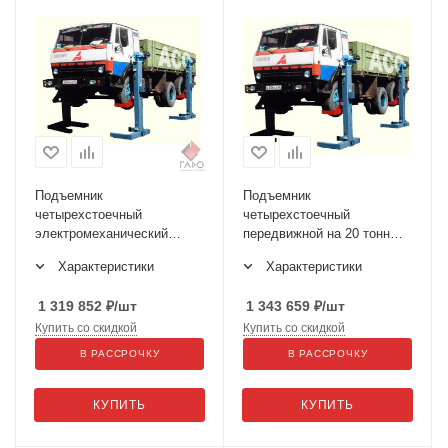
Подъемник
Подъемник
четырехстоечный
четырехстоечный
электромеханический
передвижной на 20 тонн
ПП-16 по ТЗ
ПП-20
Характеристики
Характеристики
1 319 852
₽
/шт
1 343 659
₽
/шт
Купить со скидкой
Купить со скидкой
В РАССРОЧКУ
В РАССРОЧКУ
КУПИТЬ
КУПИТЬ