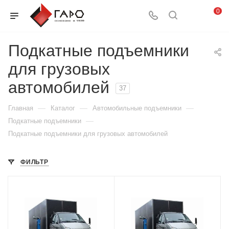
0
Подкатные подъемники
для грузовых
автомобилей
37
—
—
—
Главная
Каталог
Автомобильные подъемники
—
Подкатные подъемники
Подкатные подъемники для грузовых автомобилей
ФИЛЬТР