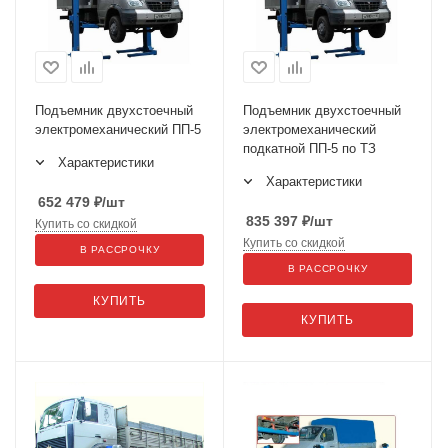
Подъемник двухстоечный
Подъемник двухстоечный
электромеханический ПП-5
электромеханический
подкатной ПП-5 по ТЗ
Характеристики
Характеристики
652 479
₽
/шт
835 397
₽
/шт
Купить со скидкой
Купить со скидкой
В РАССРОЧКУ
В РАССРОЧКУ
КУПИТЬ
КУПИТЬ