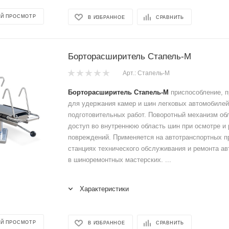
Й ПРОСМОТР
В ИЗБРАННОЕ
СРАВНИТЬ
Борторасширитель Стапель-М
Арт.: Стапель-М
Борторасширитель Стапель-М
приспособление, п
для удержания камер и шин легковых автомобилей
подготовительных работ. Поворотный механизм обл
доступ во внутреннюю область шин при осмотре и
повреждений. Применяется на автотранспортных п
станциях технического обслуживания и ремонта ав
в шиноремонтных мастерских. ...
Характеристики
Й ПРОСМОТР
В ИЗБРАННОЕ
СРАВНИТЬ