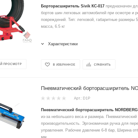
Борторасширитель Sivik КС-017
предназначен дл
бортов шин легковых автомобилей при осмотре и 
повреждений. Тип: легковой, габаритные размеры 
масса, 6.5 кг
Характеристики
Й ПРОСМОТР
В ИЗБРАННОЕ
СРАВНИТЬ
Пневматический борторасширитель 
Арт.: D1P
Пневматический борторасширитель NORDBERG
из-за небольшого веса и размера. Пневматический
производительность. Эргономичная ручка для пер
управления. Рабочее давление 6-8 бар, Ширина от
мм ...