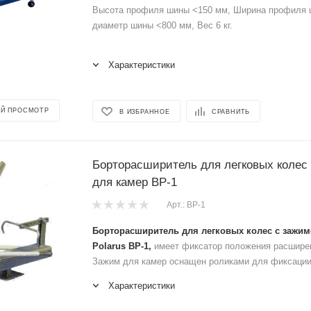
Высота профиля шины <150 мм, Ширина профиля 
диаметр шины <800 мм, Вес 6 кг.
Характеристики
Й ПРОСМОТР
В ИЗБРАННОЕ
СРАВНИТЬ
Борторасширитель для легковых колес
для камер ВР-1
Арт.: ВР-1
Борторасширитель для легковых колес с зажи
Polarus ВР-1,
имеет фиксатор положения расширен
Зажим для камер оснащен роликами для фиксации
Характеристики