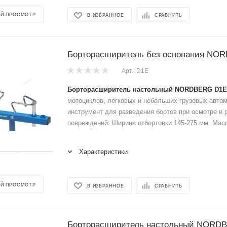
Й ПРОСМОТР
В ИЗБРАННОЕ
СРАВНИТЬ
Борторасширитель без основания NO
Арт.: D1E
Борторасширитель настольный NORDBERG D1E
мотоциклов, легковых и небольших грузовых авто
инструмент для разведения бортов при осмотре и 
повреждений. Ширина отбортовки 145-275 мм. Масса
Характеристики
Й ПРОСМОТР
В ИЗБРАННОЕ
СРАВНИТЬ
Борторасширитель настольный NORD