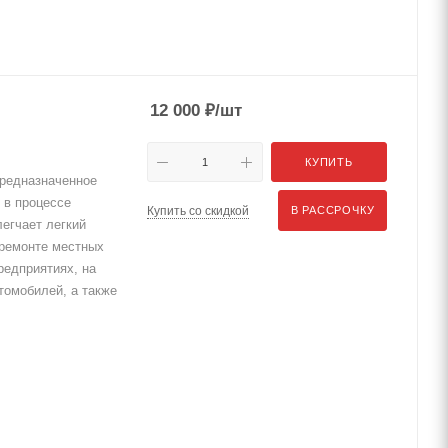
12 000
₽
/шт
КУПИТЬ
редназначенное
 в процессе
Купить со скидкой
В РАССРОЧКУ
егчает легкий
 ремонте местных
редприятиях, на
томобилей, а также