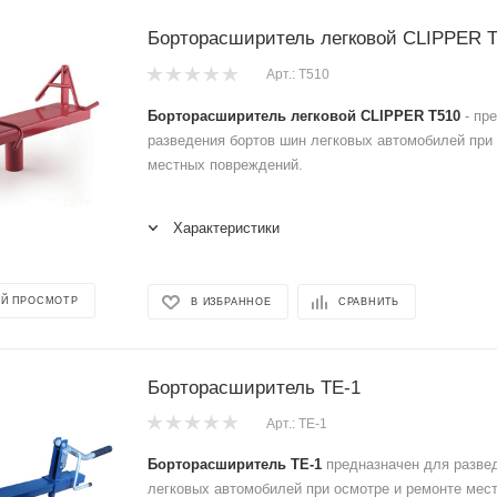
Борторасширитель легковой CLIPPER 
Арт.: T510
Борторасширитель легковой CLIPPER T510
- пр
разведения бортов шин легковых автомобилей при
местных повреждений.
Характеристики
Й ПРОСМОТР
В ИЗБРАННОЕ
СРАВНИТЬ
Борторасширитель ТЕ-1
Арт.: ТЕ-1
Борторасширитель ТЕ-1
предназначен для разве
легковых автомобилей при осмотре и ремонте мес