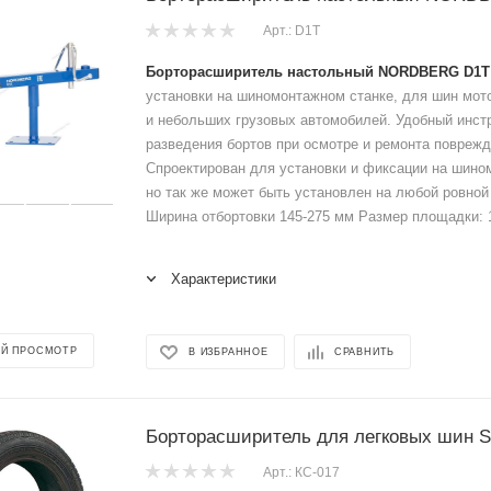
Арт.: D1T
Борторасширитель настольный NORDBERG D1T
установки на шиномонтажном станке, для шин мот
и небольших грузовых автомобилей. Удобный инст
разведения бортов при осмотре и ремонта поврежд
Спроектирован для установки и фиксации на шино
но так же может быть установлен на любой ровной
Ширина отбортовки 145-275 мм Размер площадки: 1
Характеристики
Й ПРОСМОТР
В ИЗБРАННОЕ
СРАВНИТЬ
Борторасширитель для легковых шин S
Арт.: КС-017