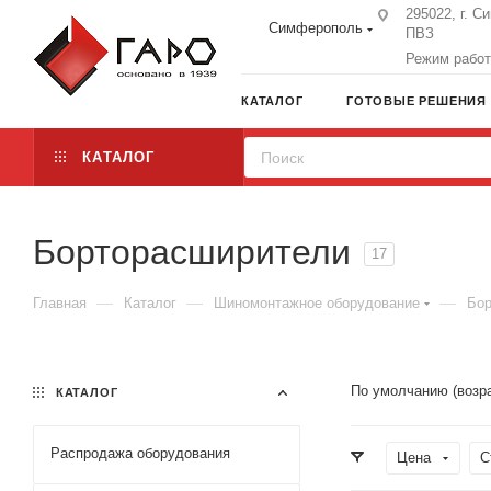
295022, г. С
Симферополь
ПВЗ
Режим работы
КАТАЛОГ
ГОТОВЫЕ РЕШЕНИЯ
КАТАЛОГ
Борторасширители
17
—
—
—
Главная
Каталог
Шиномонтажное оборудование
Бор
По умолчанию (возр
КАТАЛОГ
Распродажа оборудования
Цена
С