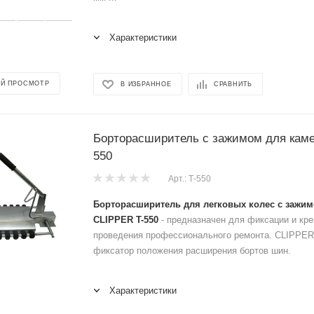
Характеристики
Й ПРОСМОТР
В ИЗБРАННОЕ
СРАВНИТЬ
Борторасширитель с зажимом для каме
550
Арт.: Т-550
Борторасширитель для легковых колес с зажи
CLIPPER T-550
- предназначен для фиксации и кр
проведения профессионального ремонта. CLIPPER
фиксатор положения расширения бортов шин.
Характеристики