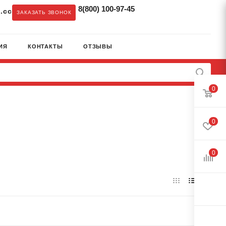
8(800) 100-97-45
.cc
ЗАКАЗАТЬ ЗВОНОК
ИЯ
КОНТАКТЫ
ОТЗЫВЫ
0
0
0