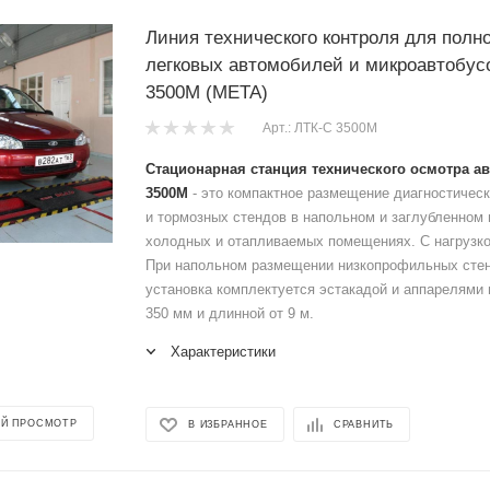
Линия технического контроля для пол
легковых автомобилей и микроавтобус
3500М (МЕТА)
Арт.: ЛТК-С 3500М
Стационарная станция технического осмотра а
3500М
- это компактное размещение диагностичес
и тормозных стендов в напольном и заглубленном 
холодных и отапливаемых помещениях. С нагрузкой
При напольном размещении низкопрофильных стен
установка комплектуется эстакадой и аппарелями 
350 мм и длинной от 9 м.
Характеристики
Й ПРОСМОТР
В ИЗБРАННОЕ
СРАВНИТЬ