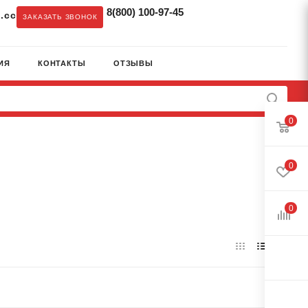
8(800) 100-97-45
.cc
ЗАКАЗАТЬ ЗВОНОК
ИЯ
КОНТАКТЫ
ОТЗЫВЫ
0
0
0