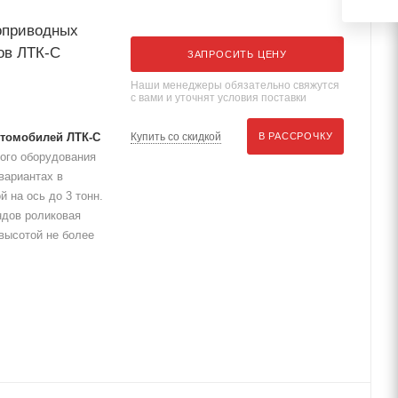
ноприводных
ов ЛТК-С
ЗАПРОСИТЬ ЦЕНУ
Наши менеджеры обязательно свяжутся
с вами и уточнят условия поставки
втомобилей ЛТК-С
Купить со скидкой
В РАССРОЧКУ
кого оборудования
вариантах в
 на ось до 3 тонн.
дов роликовая
высотой не более