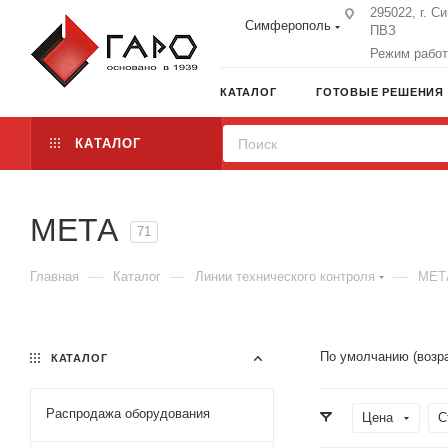
295022, г. С
Симферополь
ПВЗ
Режим работы
КАТАЛОГ
ГОТОВЫЕ РЕШЕНИЯ
КАТАЛОГ
МЕТА
71
—
—
—
Главная
Каталог
Линии технического контроля
МЕТ
По умолчанию (возр
КАТАЛОГ
Распродажа оборудования
Цена
С