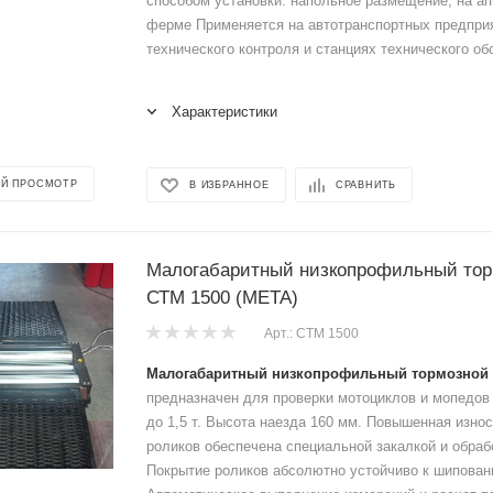
способом установки: напольное размещение, на ап
ферме Применяется на автотранспортных предприя
технического контроля и станциях технического о
Характеристики
Й ПРОСМОТР
В ИЗБРАННОЕ
СРАВНИТЬ
Малогабаритный низкопрофильный тор
СТМ 1500 (МЕТА)
Арт.: СТМ 1500
Малогабаритный низкопрофильный тормозной 
предназначен для проверки мотоциклов и мопедов 
до 1,5 т. Высота наезда 160 мм. Повышенная изно
роликов обеспечена специальной закалкой и обраб
Покрытие роликов абсолютно устойчиво к шипова