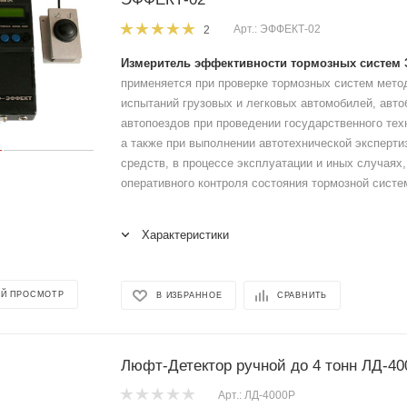
Арт.: ЭФФЕКТ-02
2
Измеритель эффективности тормозных систем
применяется при проверке тормозных систем мет
испытаний грузовых и легковых автомобилей, авто
автопоездов при проведении государственного тех
а также при выполнении автотехнической эксперти
средств, в процессе эксплуатации и иных случаях
оперативного контроля состояния тормозной систе
Характеристики
Й ПРОСМОТР
В ИЗБРАННОЕ
СРАВНИТЬ
Люфт-Детектор ручной до 4 тонн ЛД-40
Арт.: ЛД-4000Р