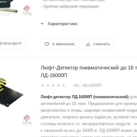
- Удобная цифровая индикация.
Характеристики
Й ПРОСМОТР
В ИЗБРАННОЕ
СРАВНИТЬ
Люфт-Детектор пневматический до 16 
ЛД-16000П
Арт.: ЛД-16000П
Люфт-детектор ЛД-16000П (пневматический)
для
автомобилей до 16 тонн.
Предназначен для провер
амортизатора и опоры, шарнира независимой подве
двигателя, опорного рычага подвески, рулевой тяг
ступицы колеса и т.п. авторанспортных средств - л
с нагрузкой на ось до 16000 кг. ЛД-16000П может 