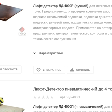
Люфт-детектор ЛД-4000Р (ручной)
для легковых 
тонн. Предназначен для проверки крепления аморт
шарнира независимой подвески, подвески двигател
подвески, рулевой тяги, подшипника ступицы колес
автотранспортных средств. Применяется на автот
предприятиях, центрах технического контроля и ст
технического обслуживания.
Характеристики
Й ПРОСМОТР
В ИЗБРАННОЕ
СРАВНИТЬ
Люфт-Детектор пневматический до 4 т
Арт.: ЛД-4000П
Люфт-детектор ЛД-4000П (пневматический)
для 