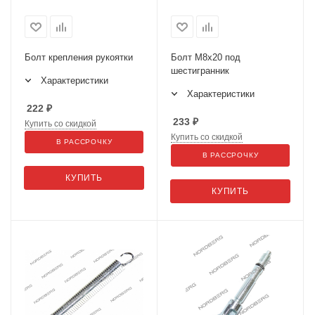
Болт крепления рукоятки
Болт М8х20 под
шестигранник
Характеристики
Характеристики
222
₽
233
₽
Купить со скидкой
Купить со скидкой
В РАССРОЧКУ
В РАССРОЧКУ
КУПИТЬ
КУПИТЬ