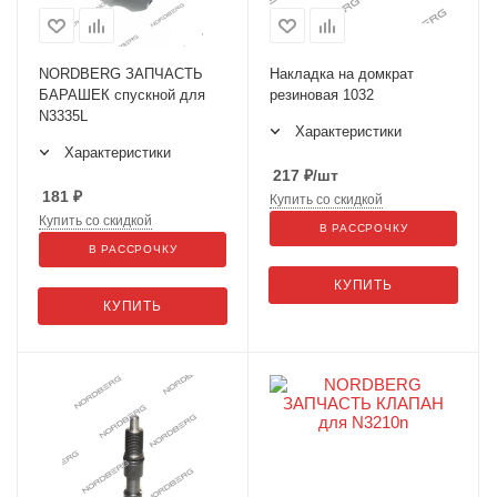
NORDBERG ЗАПЧАСТЬ
Накладка на домкрат
БАРАШЕК спускной для
резиновая 1032
N3335L
Характеристики
Характеристики
217
₽
/шт
181
₽
Купить со скидкой
Купить со скидкой
В РАССРОЧКУ
В РАССРОЧКУ
КУПИТЬ
КУПИТЬ