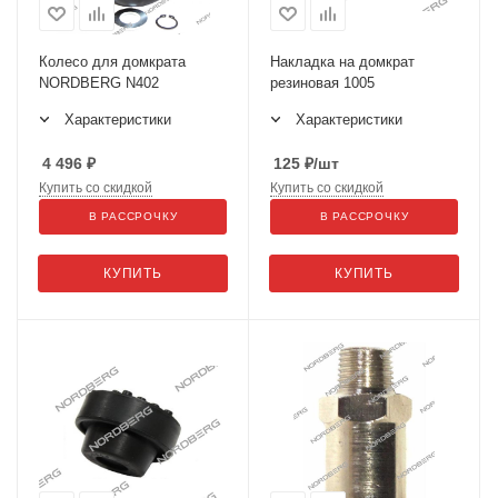
Колесо для домкрата
Накладка на домкрат
NORDBERG N402
резиновая 1005
Характеристики
Характеристики
4 496
₽
125
₽
/шт
Купить со скидкой
Купить со скидкой
В РАССРОЧКУ
В РАССРОЧКУ
КУПИТЬ
КУПИТЬ