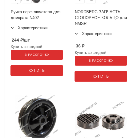
Ручка переключателя для
NORDBERG ЗАПЧАСТЬ
домкрата N402
СТОПОРНОЕ КОЛЬЦО для
NMSR
Характеристики
Характеристики
244
₽
/шт
36
₽
Купить со скидкой
Купить со скидкой
В РАССРОЧКУ
В РАССРОЧКУ
КУПИТЬ
КУПИТЬ