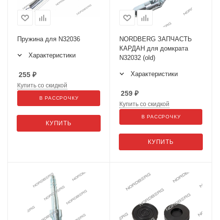
Пружина для N32036
NORDBERG ЗАПЧАСТЬ
КАРДАН для домкрата
Характеристики
N32032 (old)
Характеристики
255
₽
Купить со скидкой
259
₽
В РАССРОЧКУ
Купить со скидкой
В РАССРОЧКУ
КУПИТЬ
КУПИТЬ