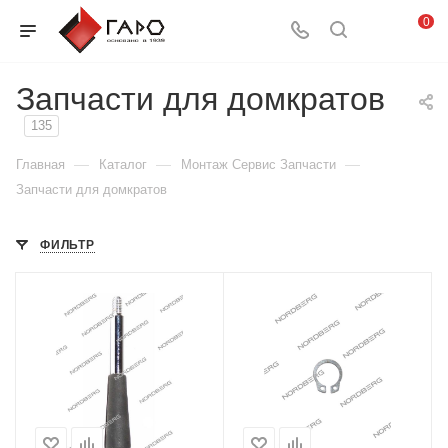
0
Запчасти для домкратов
135
—
—
—
Главная
Каталог
Монтаж Сервис Запчасти
Запчасти для домкратов
ФИЛЬТР