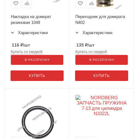
Накладка на домкрат
Переходник для домкрата
резиновая 1049
N402
Характеристики
Характеристики
116
₽
/шт
135
₽
/шт
Купить со скидкой
Купить со скидкой
В РАССРОЧКУ
В РАССРОЧКУ
КУПИТЬ
КУПИТЬ