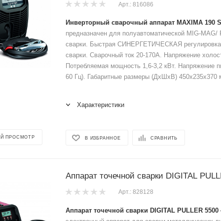
Арт.: 816086
Инверторный сварочный аппарат MAXIMA 190 
предназначен для полуавтоматической MIG-MAG/
сварки. Быстрая СИНЕРГЕТИЧЕСКАЯ регулировка
сварки. Сварочный ток 20-170А. Напряжение холост
Потребляемая мощность 1,6-3,2 кВт. Напряжение пи
60 Гц). Габаритные размеры (ДхШхВ) 450х235х370 м
Характеристики
Й ПРОСМОТР
В ИЗБРАННОЕ
СРАВНИТЬ
Аппарат точечной сварки DIGITAL PULL
Арт.: 828128
Аппарат точечной сварки DIGITAL PULLER 5500