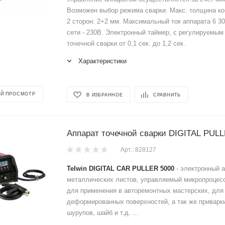
Возможен выбор режима сварки. Макс. толщина ко
2 сторон: 2+2 мм. Максимальный ток аппарата 6 30
сети - 230В. Электронный таймер, с регулируемы
точечной сварки от 0,1 сек. до 1,2 сек.
Характеристики
Й ПРОСМОТР
В ИЗБРАННОЕ
СРАВНИТЬ
Аппарат точечной сварки DIGITAL PULL
Арт.: 828127
Telwin DIGITAL CAR PULLER 5000
- электронный а
металлических листов, управляемый микропроцес
для применения в авторемонтных мастерских, для
деформированных поверхностей, а так же приварки
шурупов, шайб и т.д. ...