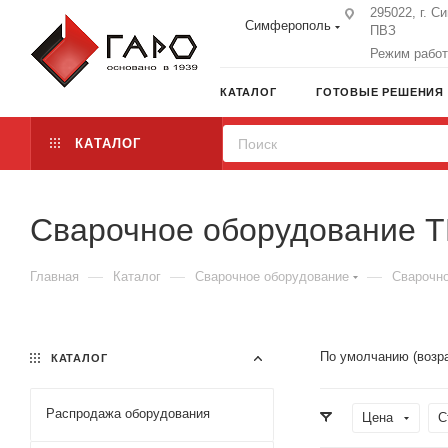
295022, г. С
Симферополь
ПВЗ
Режим работы
КАТАЛОГ
ГОТОВЫЕ РЕШЕНИЯ
КАТАЛОГ
Сварочное оборудование 
—
—
—
Главная
Каталог
Сварочное оборудование
Сварочн
По умолчанию (возр
КАТАЛОГ
Распродажа оборудования
Цена
С