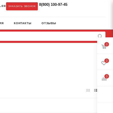
8(800) 100-97-45
.cc
ЗАКАЗАТЬ ЗВОНОК
ИЯ
КОНТАКТЫ
ОТЗЫВЫ
0
0
0