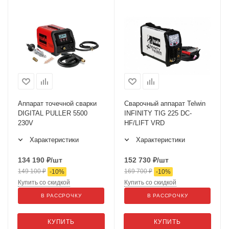
Аппарат точечной сварки
Сварочный аппарат Telwin
DIGITAL PULLER 5500
INFINITY TIG 225 DC-
230V
HF/LIFT VRD
Характеристики
Характеристики
134 190
₽
/шт
152 730
₽
/шт
149 100
₽
169 700
₽
-
10
%
-
10
%
Купить со скидкой
Купить со скидкой
В РАССРОЧКУ
В РАССРОЧКУ
КУПИТЬ
КУПИТЬ