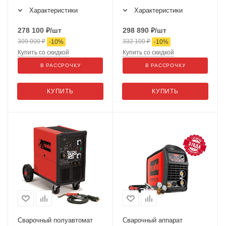
Характеристики
Характеристики
278 100
₽
/шт
298 890
₽
/шт
309 000
₽
332 100
₽
-
10
%
-
10
%
Купить со скидкой
Купить со скидкой
В РАССРОЧКУ
В РАССРОЧКУ
КУПИТЬ
КУПИТЬ
Сварочный полуавтомат
Сварочный аппарат