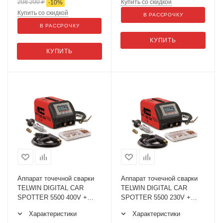
208 200
₽
Купить со скидкой
-
10
%
Купить со скидкой
В РАССРОЧКУ
В РАССРОЧКУ
КУПИТЬ
КУПИТЬ
Аппарат точечной сварки
Аппарат точечной сварки
TELWIN DIGITAL CAR
TELWIN DIGITAL CAR
SPOTTER 5500 400V +
SPOTTER 5500 230V +
ACC
ACC
Характеристики
Характеристики