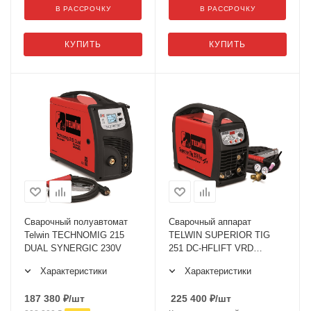
В РАССРОЧКУ
В РАССРОЧКУ
КУПИТЬ
КУПИТЬ
Сварочный полуавтомат
Сварочный аппарат
Telwin TECHNOMIG 215
TELWIN SUPERIOR TIG
DUAL SYNERGIC 230V
251 DC-HFLIFT VRD
400V+ACC
Характеристики
Характеристики
187 380
₽
/шт
225 400
₽
/шт