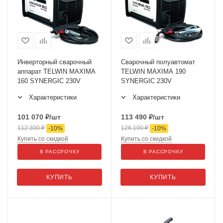
Инверторный сварочный
Сварочный полуавтомат
аппарат TELWIN MAXIMA
TELWIN MAXIMA 190
160 SYNERGIC 230V
SYNERGIC 230V
Характеристики
Характеристики
101 070
₽
/шт
113 490
₽
/шт
112 300
₽
126 100
₽
-
10
%
-
10
%
Купить со скидкой
Купить со скидкой
В РАССРОЧКУ
В РАССРОЧКУ
КУПИТЬ
КУПИТЬ