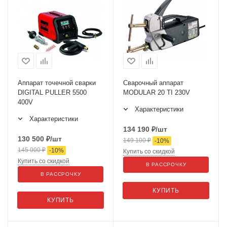
Аппарат точечной сварки
Сварочный аппарат
DIGITAL PULLER 5500
MODULAR 20 TI 230V
400V
Характеристики
Характеристики
134 190
₽
/шт
130 500
₽
/шт
149 100
₽
-
10
%
145 000
₽
-
10
%
Купить со скидкой
Купить со скидкой
В РАССРОЧКУ
В РАССРОЧКУ
КУПИТЬ
КУПИТЬ