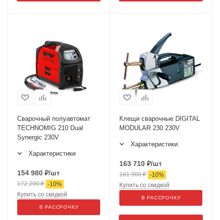
Сварочный полуавтомат
Клещи сварочные DIGITAL
TECHNOMIG 210 Dual
MODULAR 230 230V
Synergic 230V
Характеристики
Характеристики
163 710
₽
/шт
154 980
₽
/шт
181 900
₽
-
10
%
172 200
₽
-
10
%
Купить со скидкой
Купить со скидкой
В РАССРОЧКУ
В РАССРОЧКУ