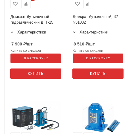
Домкрат бутылочный
Домкрат бутылочный, 32 т
гидравлический ДГТ-25
N31032
Характеристики
Характеристики
7 900
₽
/шт
8 510
₽
/шт
Купить со скидкой
Купить со скидкой
В РАССРОЧКУ
В РАССРОЧКУ
КУПИТЬ
КУПИТЬ