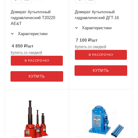
Домкрат бутылочный
Домкрат бутылочный
гидравлический T20220
гидравлический ДГТ-16
AE&T
Характеристики
Характеристики
7 100
₽
/шт
4 850
₽
/шт
Купить со скидкой
Купить со скидкой
В РАССРОЧКУ
В РАССРОЧКУ
КУПИТЬ
КУПИТЬ