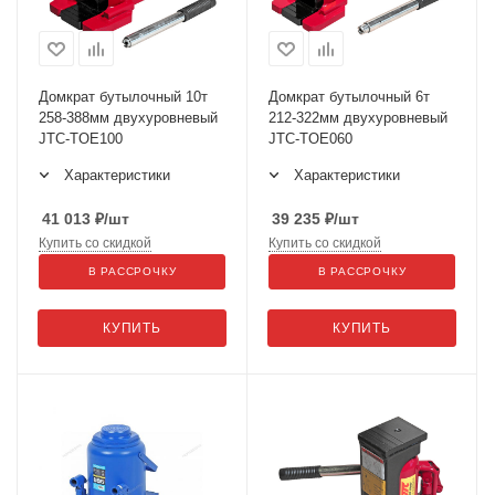
Домкрат бутылочный 10т
Домкрат бутылочный 6т
258-388мм двухуровневый
212-322мм двухуровневый
JTC-TOE100
JTC-TOE060
Характеристики
Характеристики
41 013
₽
/шт
39 235
₽
/шт
Купить со скидкой
Купить со скидкой
В РАССРОЧКУ
В РАССРОЧКУ
КУПИТЬ
КУПИТЬ