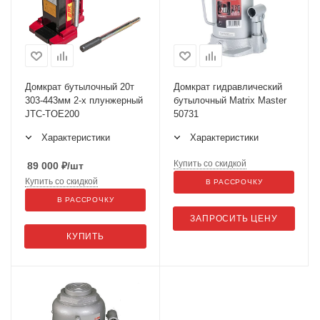
Домкрат бутылочный 20т
Домкрат гидравлический
303-443мм 2-х плунжерный
бутылочный Matrix Master
JTC-TOE200
50731
Характеристики
Характеристики
Купить со скидкой
89 000
₽
/шт
Купить со скидкой
В РАССРОЧКУ
В РАССРОЧКУ
ЗАПРОСИТЬ ЦЕНУ
КУПИТЬ