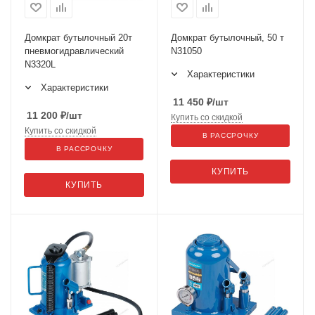
Домкрат бутылочный 20т
Домкрат бутылочный, 50 т
пневмогидравлический
N31050
N3320L
Характеристики
Характеристики
11 450
₽
/шт
11 200
₽
/шт
Купить со скидкой
Купить со скидкой
В РАССРОЧКУ
В РАССРОЧКУ
КУПИТЬ
КУПИТЬ