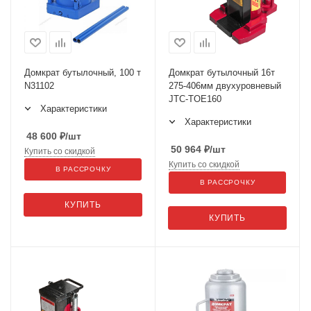
Домкрат бутылочный, 100 т
Домкрат бутылочный 16т
N31102
275-406мм двухуровневый
JTC-TOE160
Характеристики
Характеристики
48 600
₽
/шт
50 964
₽
/шт
Купить со скидкой
Купить со скидкой
В РАССРОЧКУ
В РАССРОЧКУ
КУПИТЬ
КУПИТЬ