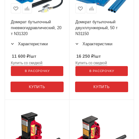
Домкрат бутылочный
Домкрат бутылочный
пневмогидравлический, 20
двухплунжерный, 50 т
т N31320
N31150
Характеристики
Характеристики
11 600
₽
/шт
16 250
₽
/шт
Купить со скидкой
Купить со скидкой
В РАССРОЧКУ
В РАССРОЧКУ
КУПИТЬ
КУПИТЬ