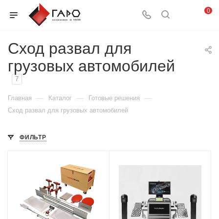
0
Сход развал для
грузовых автомобилей
7
—
—
—
Главная
Каталог
Готовые решения
Сход развал для грузовых автомобилей
ФИЛЬТР