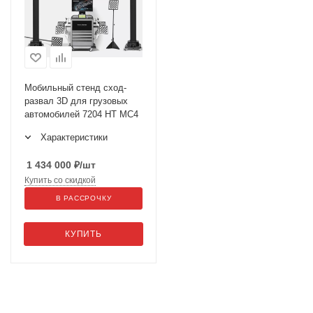
Мобильный стенд сход-
развал 3D для грузовых
автомобилей 7204 HT MC4
Характеристики
1 434 000
₽
/шт
Купить со скидкой
В РАССРОЧКУ
КУПИТЬ