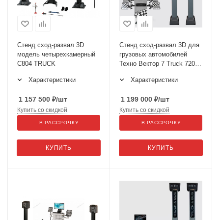
Стенд сход-развал 3D
Стенд сход-развал 3D для
модель четырехкамерный
грузовых автомобилей
C804 TRUCK
Техно Вектор 7 Truck 7204
HTS4
Характеристики
Характеристики
1 157 500
₽
/шт
1 199 000
₽
/шт
Купить со скидкой
Купить со скидкой
В РАССРОЧКУ
В РАССРОЧКУ
КУПИТЬ
КУПИТЬ