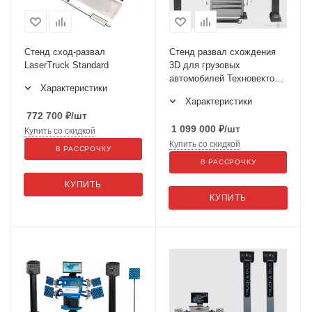
Стенд сход-развал
Стенд развал схождения
LaserTruck Standard
3D для грузовых
автомобилей Техновектор 7
Характеристики
Truck P 7202 HT
Характеристики
772 700
₽
/шт
1 099 000
₽
/шт
Купить со скидкой
Купить со скидкой
В РАССРОЧКУ
В РАССРОЧКУ
КУПИТЬ
КУПИТЬ