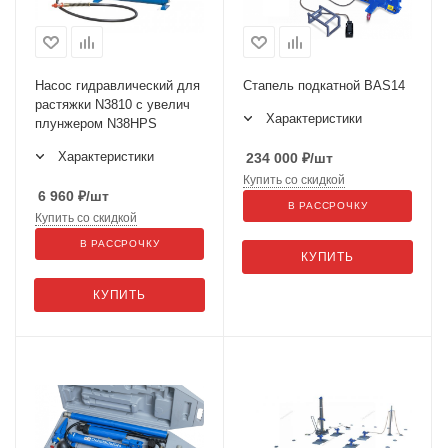
Насос гидравлический для
Стапель подкатной BAS14
растяжки N3810 с увелич
Характеристики
плунжером N38HPS
Характеристики
234 000
₽
/шт
Купить со скидкой
6 960
₽
/шт
В РАССРОЧКУ
Купить со скидкой
В РАССРОЧКУ
КУПИТЬ
КУПИТЬ