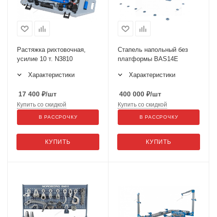
Растяжка рихтовочная,
Стапель напольный без
усилие 10 т. N3810
платформы BAS14E
Характеристики
Характеристики
17 400
₽
/шт
400 000
₽
/шт
Купить со скидкой
Купить со скидкой
В РАССРОЧКУ
В РАССРОЧКУ
КУПИТЬ
КУПИТЬ