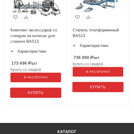
Комплект аксессуаров со
Стапель платформенный
стендом на колесах для
BAS13
стапеля BAS13
Характеристики
Характеристики
736 000
₽
/шт
173 696
₽
/шт
Купить со скидкой
Купить со скидкой
В РАССРОЧКУ
В РАССРОЧКУ
КУПИТЬ
КУПИТЬ
КАТАЛОГ