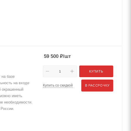
59 500
₽
/шт
КУПИТЬ
 на базе
ьность на входе
Купить со скидкой
В РАССРОЧКУ
й окрашенный
 можно иметь
ре необходимости.
 России.