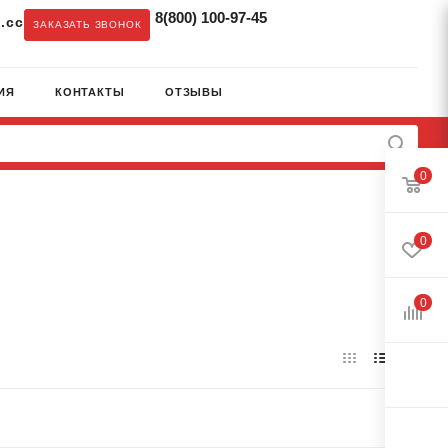
8(800) 100-97-45
.cc
ЗАКАЗАТЬ ЗВОНОК
ИЯ
КОНТАКТЫ
ОТЗЫВЫ
0
0
0