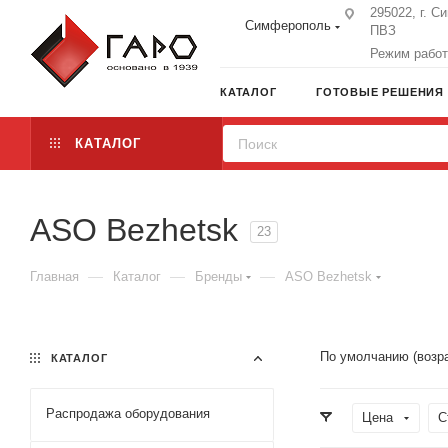
295022, г. С
Симферополь
ПВЗ
Режим работы
КАТАЛОГ
ГОТОВЫЕ РЕШЕНИЯ
КАТАЛОГ
ASO Bezhetsk
23
—
—
—
Главная
Каталог
Бренды
ASO Bezhetsk
По умолчанию (возр
КАТАЛОГ
Распродажа оборудования
Цена
С