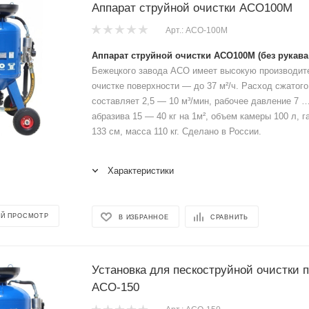
Аппарат струйной очистки АСО100М
Арт.: АСО-100М
Аппарат струйной очистки АСО100М (без рукава
Бежецкого завода АСО имеет высокую производит
очистке поверхности — до 37 м²/ч. Расход сжатого
составляет 2,5 — 10 м³/мин, рабочее давление 7 
абразива 15 — 40 кг на 1м², объем камеры 100 л, г
133 см, масса 110 кг. Сделано в России.
Характеристики
Й ПРОСМОТР
В ИЗБРАННОЕ
СРАВНИТЬ
Установка для пескоструйной очистки 
АСО-150