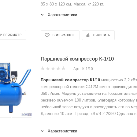
85 x 80 x 120 см. Масса, кг 220 кг.
Характеристики
Й ПРОСМОТР
В ИЗБРАННОЕ
СРАВНИТЬ
Поршневой компрессор К-1/10
Арт.: К-1/10
Поршневой компрессор К1/10
мощностью 2,2 кВт
компрессорной головки С412М имеет производител
360 л/мин. Модель установлена на Горизонтальны
ресивер объемом 100 литров, благодаря которому
небольшой запас воздуха и расходовать его по ме
Давление 10 атм. Привод, кВт/В 2.2/380 Сделано в
Характеристики