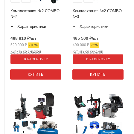
Комплектация №2 COMBO
Комплектация №2 COMBO
№2
№3
Характеристики
Характеристики
468 810
₽
/шт
465 500
₽
/шт
520 900
₽
490 000
₽
-
10
%
-
5
%
Купить со скидкой
Купить со скидкой
В РАССРОЧКУ
В РАССРОЧКУ
КУПИТЬ
КУПИТЬ