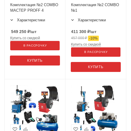
Комплектация №2 COMBO
Комплектация №2 COMBO
МАСТЕР PROFF 4
№1
Характеристики
Характеристики
549 250
₽
/шт
411 300
₽
/шт
Купить со скидкой
457 000
₽
-
10
%
Купить со скидкой
В РАССРОЧКУ
В РАССРОЧКУ
КУПИТЬ
КУПИТЬ