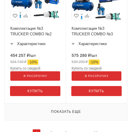
Комплектация №3
Комплектация №3
TRUCKER COMBO №2
TRUCKER COMBO №3
Характеристики
Характеристики
454 257
₽
/шт
575 280
₽
/шт
504 730
₽
639 200
₽
-
10
%
-
10
%
Купить со скидкой
Купить со скидкой
В РАССРОЧКУ
В РАССРОЧКУ
КУПИТЬ
КУПИТЬ
ПОКАЗАТЬ ЕЩЕ