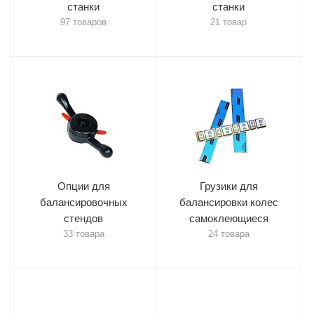
станки
станки
97 товаров
21 товар
Опции для
Грузики для
балансировочных
балансировки колес
стендов
самоклеющиеся
33 товара
24 товара