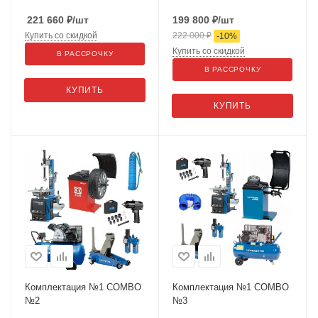
221 660
₽
/шт
199 800
₽
/шт
Купить со скидкой
222 000
₽
-
10
%
Купить со скидкой
В РАССРОЧКУ
В РАССРОЧКУ
КУПИТЬ
КУПИТЬ
Комплектация №1 COMBO
Комплектация №1 COMBO
№2
№3