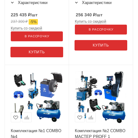
Характеристики
Характеристики
225 435
₽
/шт
256 340
₽
/шт
237 300
₽
Купить со скидкой
-
5
%
Купить со скидкой
В РАССРОЧКУ
В РАССРОЧКУ
КУПИТЬ
КУПИТЬ
Комплектация №1 COMBO
Комплектация №2 COMBO
№4
МАСТЕР PROFF 1