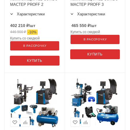
МАСТЕР PROFF 2
МАСТЕР PROFF 3
Характеристики
Характеристики
402 210
₽
/шт
465 550
₽
/шт
446 900
₽
Купить со скидкой
-
10
%
Купить со скидкой
В РАССРОЧКУ
В РАССРОЧКУ
КУПИТЬ
КУПИТЬ