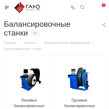
0
Балансировочные
станки
201
—
—
—
Главная
Каталог
Шиномонтажное оборудование
Балансировочные станки
Легковые
Грузовые
балансировочные
балансировочные