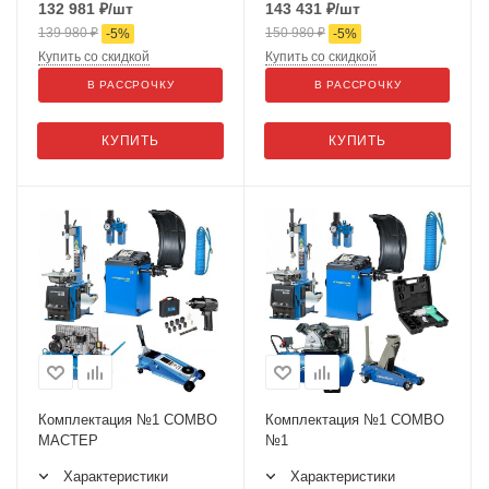
132 981
₽
/шт
143 431
₽
/шт
139 980
₽
150 980
₽
-
5
%
-
5
%
Купить со скидкой
Купить со скидкой
В РАССРОЧКУ
В РАССРОЧКУ
КУПИТЬ
КУПИТЬ
Комплектация №1 COMBO
Комплектация №1 COMBO
МАСТЕР
№1
Характеристики
Характеристики