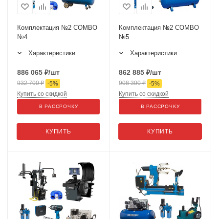
Комплектация №2 COMBO
Комплектация №2 COMBO
№4
№5
Характеристики
Характеристики
886 065
₽
/шт
862 885
₽
/шт
932 700
₽
908 300
₽
-
5
%
-
5
%
Купить со скидкой
Купить со скидкой
В РАССРОЧКУ
В РАССРОЧКУ
КУПИТЬ
КУПИТЬ