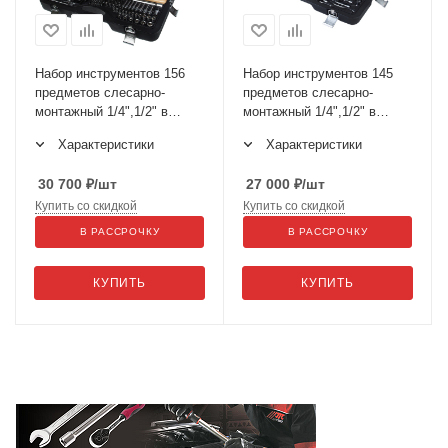
Набор инструментов 156
Набор инструментов 145
предметов слесарно-
предметов слесарно-
монтажный 1/4",1/2" в
монтажный 1/4",1/2" в
кейсе JTC-H156C-B72
кейсе JTC-H145C
Характеристики
Характеристики
30 700
₽
/шт
27 000
₽
/шт
Купить со скидкой
Купить со скидкой
В РАССРОЧКУ
В РАССРОЧКУ
КУПИТЬ
КУПИТЬ