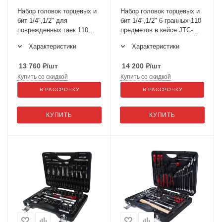
Набор головок торцевых и
Набор головок торцевых и
бит 1/4",1/2" для
бит 1/4",1/2" 6-гранных 110
поврежденных гаек 110
предметов в кейсе JTC-
предметов в кейсе JTC-
H110B-B72
Характеристики
Характеристики
S110B-B72
13 760
₽
/шт
14 200
₽
/шт
Купить со скидкой
Купить со скидкой
В РАССРОЧКУ
В РАССРОЧКУ
КУПИТЬ
КУПИТЬ