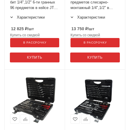
бит 1/4",1/2" 6-ти гранных
предметов слесарно-
96 предметов в кейсе JTC-
монтажный 1/4",1/2" в
H096B
кейсе H085C-B72
Характеристики
Характеристики
12 825
₽
/шт
13 750
₽
/шт
Купить со скидкой
Купить со скидкой
В РАССРОЧКУ
В РАССРОЧКУ
КУПИТЬ
КУПИТЬ