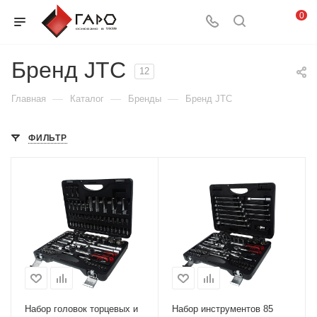
0
Бренд JTC
12
—
—
—
Главная
Каталог
Бренды
Бренд JTC
ФИЛЬТР
Набор головок торцевых и
Набор инструментов 85