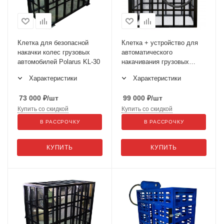
Клетка для безопасной
Клетка + устройство для
накачки колес грузовых
автоматического
автомобилей Polarus KL-30
накачивания грузовых
колес KL-30M Ti11D
Характеристики
Характеристики
73 000
₽
/шт
99 000
₽
/шт
Купить со скидкой
Купить со скидкой
В РАССРОЧКУ
В РАССРОЧКУ
КУПИТЬ
КУПИТЬ