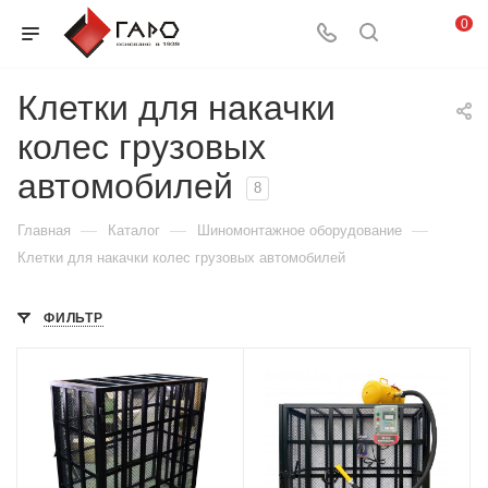
0
Клетки для накачки
колес грузовых
автомобилей
8
—
—
—
Главная
Каталог
Шиномонтажное оборудование
Клетки для накачки колес грузовых автомобилей
ФИЛЬТР