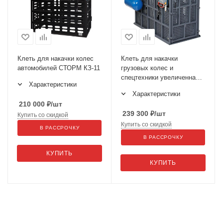
Клеть для накачки колес
Клеть для накачки
автомобилей СТОРМ КЗ-11
грузовых колес и
спецтехники увеличенная
Характеристики
46TC16
Характеристики
210 000
₽
/шт
239 300
₽
/шт
Купить со скидкой
Купить со скидкой
В РАССРОЧКУ
В РАССРОЧКУ
КУПИТЬ
КУПИТЬ