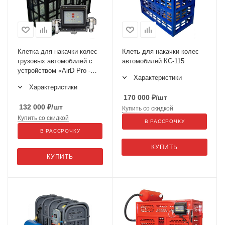
Клетка для накачки колес
Клеть для накачки колес
грузовых автомобилей с
автомобилей КС-115
устройством «AirD Pro -
Характеристики
10» Polarus KL-30M AirD
Характеристики
170 000
₽
/шт
132 000
₽
/шт
Купить со скидкой
Купить со скидкой
В РАССРОЧКУ
В РАССРОЧКУ
КУПИТЬ
КУПИТЬ