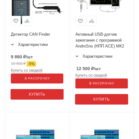
Детектор CAN Finder
Активный USB-датчик
зажигания c программой
Характеристики
AndroSns (НПП АСЕ) МК2
Характеристики
9 880
₽
/шт
10 400
₽
-
5
%
12 500
₽
/шт
Купить со скидкой
Купить со скидкой
В РАССРОЧКУ
В РАССРОЧКУ
КУПИТЬ
КУПИТЬ