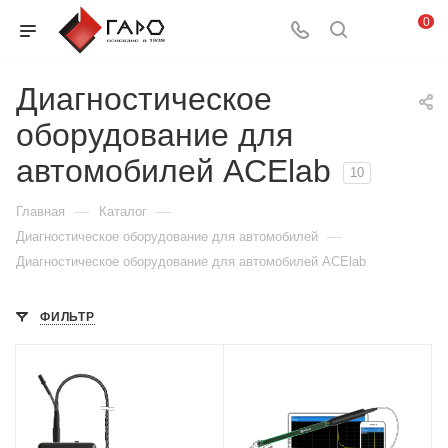
0
Диагностическое
оборудование для
автомобилей ACElab
10
—
—
Главная
Каталог
—
Диагностическое оборудование для автомобилей
Диагностическое оборудование для автомобилей ACElab
ФИЛЬТР