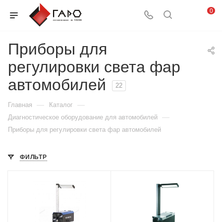
0
Приборы для
регулировки света фар
автомобилей
22
—
—
Главная
Каталог
—
Диагностическое оборудование для автомобилей
Приборы для регулировки света фар автомобилей
ФИЛЬТР