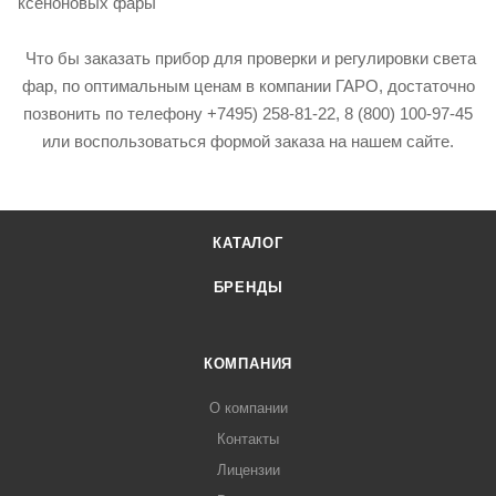
ксеноновых фары
Что бы заказать прибор для проверки и регулировки света
фар, по оптимальным ценам в компании ГАРО, достаточно
позвонить по телефону +7495) 258-81-22, 8 (800) 100-97-45
или воспользоваться формой заказа на нашем сайте.
КАТАЛОГ
БРЕНДЫ
КОМПАНИЯ
О компании
Контакты
Лицензии