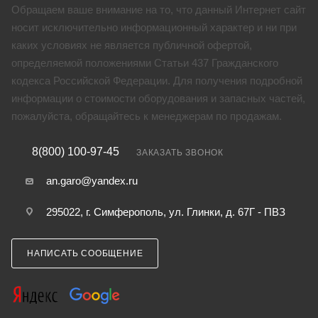
Обращаем ваше внимание на то, что данный Интернет сайт
носит исключительно информационный характер и ни при
каких условиях не является публичной офертой,
определяемой положениями Статьи 437 Гражданского
кодекса Российской Федерации. Для получения подробной
информации о стоимости оборудования и запасных частей,
пожалуйста, обращайтесь к менеджерам по продажам.
8(800) 100-97-45
ЗАКАЗАТЬ ЗВОНОК
an.garo@yandex.ru
295022, г. Симферополь, ул. Глинки, д. 67Г - ПВЗ
НАПИСАТЬ СООБЩЕНИЕ