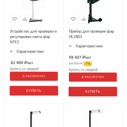
Устройство для проверки и
Прибор для проверки фар
регулировки света фар
HL19D3
NTF2
Характеристики
Характеристики
59 427
₽
/шт
61 900
₽
/шт
63 900
₽
-
7
%
Купить со скидкой
Купить со скидкой
В РАССРОЧКУ
В РАССРОЧКУ
КУПИТЬ
КУПИТЬ