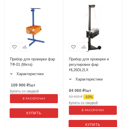
Прибор для проверки фар
Прибор для проверки и
ТФ-01 (Мета)
регулировки фар
HL26DL2LX
Характеристики
Характеристики
109 900
₽
/шт
84 060
₽
/шт
Купить со скидкой
93 400
₽
-
10
%
В РАССРОЧКУ
Купить со скидкой
В РАССРОЧКУ
КУПИТЬ
КУПИТЬ