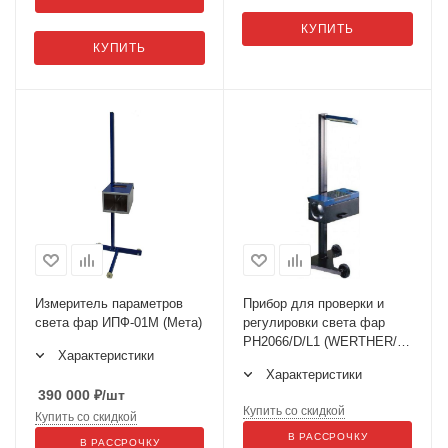
КУПИТЬ
КУПИТЬ
Измеритель параметров
Прибор для проверки и
света фар ИПФ-01М (Мета)
регулировки света фар
PH2066/D/L1 (WERTHER/
Характеристики
ОМА)
Характеристики
390 000
₽
/шт
Купить со скидкой
Купить со скидкой
В РАССРОЧКУ
В РАССРОЧКУ