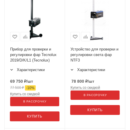
Прибор для проверки и
Устройство для проверки и
регулировки фар Tecnolux
регулировки света фар
2019/D/K/L1 (Tecnolux)
NTF3
Характеристики
Характеристики
69 750
₽
/шт
78 800
₽
/шт
77 500
₽
Купить со скидкой
-
10
%
Купить со скидкой
В РАССРОЧКУ
В РАССРОЧКУ
КУПИТЬ
КУПИТЬ