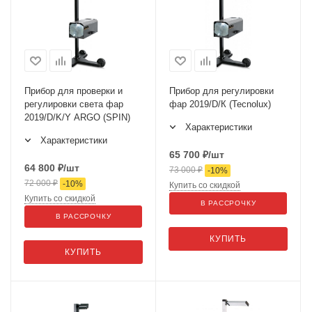
Прибор для проверки и
Прибор для регулировки
регулировки света фар
фар 2019/D/К (Tecnolux)
2019/D/K/Y ARGO (SPIN)
Характеристики
Характеристики
65 700
₽
/шт
64 800
₽
/шт
73 000
₽
-
10
%
72 000
₽
-
10
%
Купить со скидкой
Купить со скидкой
В РАССРОЧКУ
В РАССРОЧКУ
КУПИТЬ
КУПИТЬ