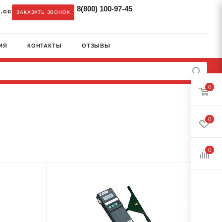
8(800) 100-97-45
.cc
ЗАКАЗАТЬ ЗВОНОК
ИЯ
КОНТАКТЫ
ОТЗЫВЫ
0
0
0