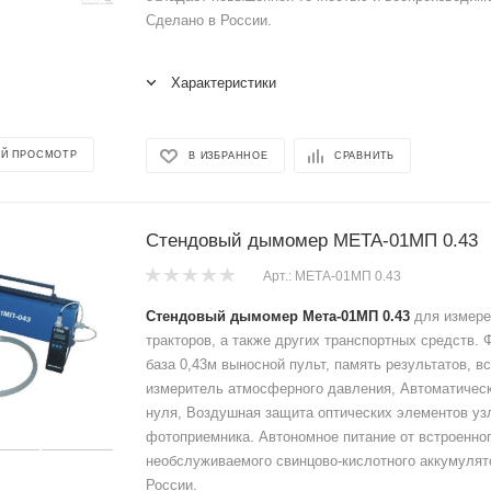
Сделано в России.
Характеристики
Й ПРОСМОТР
В ИЗБРАННОЕ
СРАВНИТЬ
Стендовый дымомер МЕТА-01МП 0.43
Арт.: МЕТА-01МП 0.43
Стендовый дымомер Мета-01МП 0.43
для измер
тракторов, а также других транспортных средств.
база 0,43м выносной пульт, память результатов, в
измеритель атмосферного давления, Автоматическ
нуля, Воздушная защита оптических элементов уз
фотоприемника. Автономное питание от встроенно
необслуживаемого свинцово-кислотного аккумулят
России.