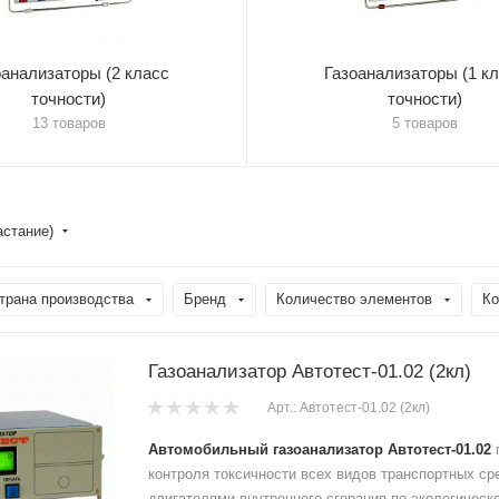
оанализаторы (2 класс
Газоанализаторы (1 к
точности)
точности)
13 товаров
5 товаров
астание)
трана производства
Бренд
Количество элементов
Ко
Газоанализатор Автотест-01.02 (2кл)
Арт.: Автотест-01.02 (2кл)
Автомобильный газоанализатор Автотест-01.02
контроля токсичности всех видов транспортных ср
двигателями внутреннего сгорания по экологическ