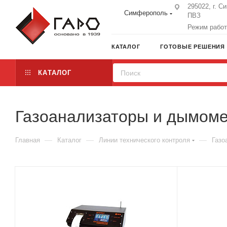
295022, г. С
Симферополь
ПВЗ
Режим работы
КАТАЛОГ
ГОТОВЫЕ РЕШЕНИЯ
КАТАЛОГ
Газоанализаторы и дымом
—
—
—
Главная
Каталог
Линии технического контроля
Газо