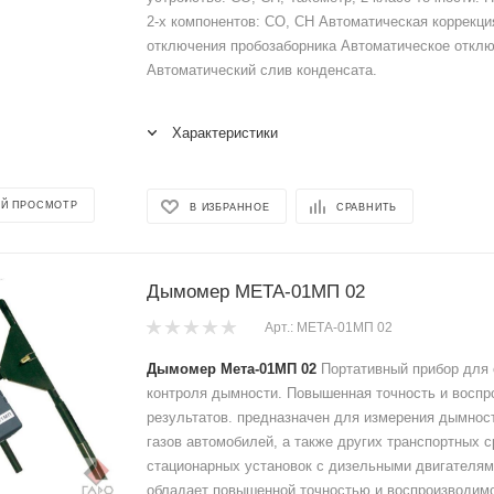
2-х компонентов: СО, СН Автоматическая коррекци
отключения пробозаборника Автоматическое отклю
Автоматический слив конденсата.
Характеристики
Й ПРОСМОТР
В ИЗБРАННОЕ
СРАВНИТЬ
Дымомер МЕТА-01МП 02
Арт.: МЕТА-01МП 02
Дымомер Мета-01МП 02
Портативный прибор для 
контроля дымности. Повышенная точность и воспр
результатов. предназначен для измерения дымнос
газов автомобилей, а также других транспортных с
стационарных установок с дизельными двигателям
обладает повышенной точностью и воспроизводимо