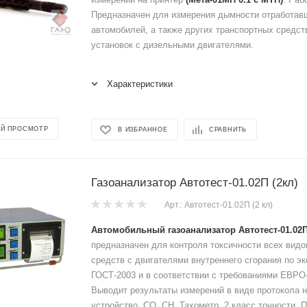
Предназначен для измерения дымности отработав
автомобилей, а также других транспортных средст
установок с дизельными двигателями.
Характеристики
Й ПРОСМОТР
В ИЗБРАННОЕ
СРАВНИТЬ
Газоанализатор Автотест-01.02П (2кл)
Арт.: Автотест-01.02П (2 кл)
Автомобильный газоанализатор Автотест-01.02П
предназначен для контроля токсичности всех видо
средств с двигателями внутреннего сгорания по э
ГОСТ-2003 и в соответствии с требованиями ЕВРО
Выводит результаты измерений в виде протокола 
устройство. СО, СН, Тахометр, 2 класс точности. 