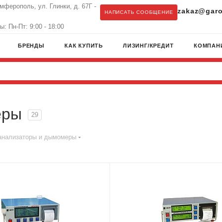
имферополь, ул. Глинки, д. 67Г -
zakaz@garo
НАПИСАТЬ СООБЩЕНИЕ
: Пн-Пт: 9:00 - 18:00
БРЕНДЫ
КАК КУПИТЬ
ЛИЗИНГ/КРЕДИТ
КОМПАН
еры
29
анализаторы и дымомеры