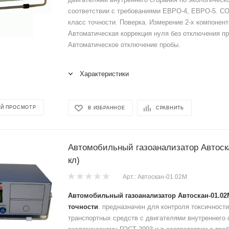
соответствии с требованиями ЕВРО-4, ЕВРО-5. СО,
класс точности. Поверка. Измерение 2-х компонен
Автоматическая коррекция нуля без отключения п
Автоматическое отключение пробы.
Характеристики
Й ПРОСМОТР
В ИЗБРАННОЕ
СРАВНИТЬ
Автомобильный газоанализатор Автоск
кл)
Арт.: Автоскан-01.02М
Автомобильный газоанализатор Автоскан-01.02М
точности
. предназначен для контроля токсичности
транспортных средств с двигателями внутреннего 